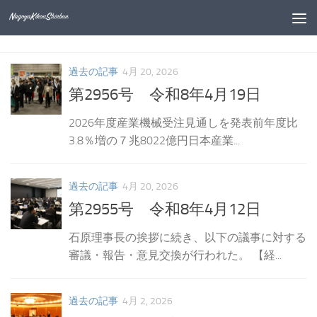
コンテンツへスキップ
過去の記事
4月 20, 2026
第2956号 令和8年4月19日
2026年度産業機械受注見通しを発表前年度比
3.8％増の７兆8022億円日本産業...
過去の記事
4月 20, 2026
第2955号 令和8年4月12日
石原理事長の挨拶に続き、以下の議事に対する
審議・報告・意見交換が行われた。 【経...
過去の記事
4月 2, 2026