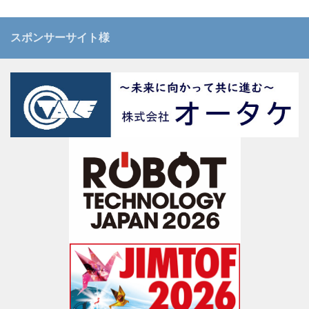
スポンサーサイト様