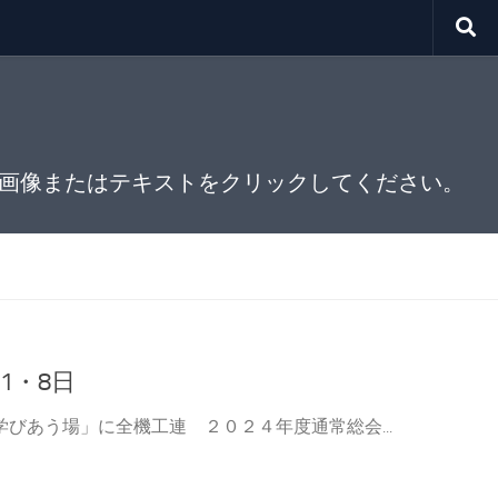
画像またはテキストをクリックしてください。
月1・8日
びあう場」に全機工連 ２０２４年度通常総会...