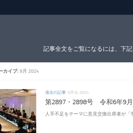
記事全文をご覧になるには、下記
ーカイブ:
9月 2024
過去の記事
9月 8, 2024
第2897・2898号 令和6年9
人手不足をテーマに意見交換出席者が「学