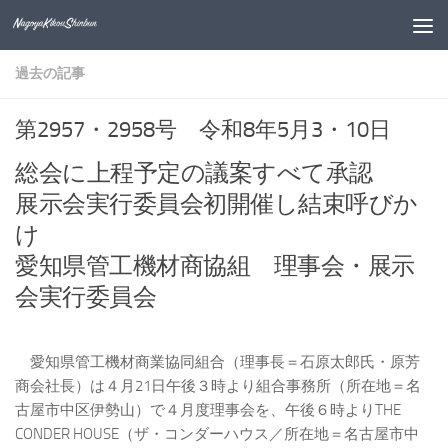
コンテンツへスキップ
過去の記事
第2957・2958号 令和8年5月3・10日
総会に上程予定の議案すべて承認
展示会実行委員会初開催し結束呼びか
け
愛知県管工機材商協組 理事会・展示
会実行委員会
愛知県管工機材商業協同組合（理事長＝石原太郎氏・原芳
商会社長）は４月21日午後３時より組合事務所（所在地＝名
古屋市中区伊勢山）で４月度理事会を、午後６時よりTHE
CONDER HOUSE（ザ・コンダーハウス／所在地＝名古屋市中