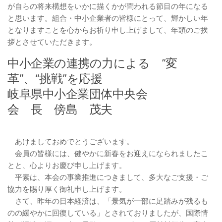
が自らの将来構想をいかに描くかが問われる節目の年になる
と思います。組合・中小企業者の皆様にとって、輝かしい年
となりますことを心からお祈り申し上げまして、年頭のご挨
拶とさせていただきます。
中小企業の連携の力による “変
革”、“挑戦”を応援
岐阜県中小企業団体中央会
会 長 傍島 茂夫
あけましておめでとうございます。
会員の皆様には、健やかに新春をお迎えになられましたこ
とと、心よりお慶び申し上げます。
平素は、本会の事業推進につきまして、多大なご支援・ご
協力を賜り厚く御礼申し上げます。
さて、昨年の日本経済は、「景気が一部に足踏みが残るも
のの緩やかに回復している」とされておりましたが、国際情