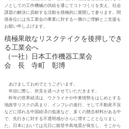
ノとしての工作機械の供給を通じてコトづくりを支え、社会
課題の解決に貢献する活動を積極的に展開して参ります。関
係各位には当工業会の事業に対する一層のご理解とご支援を
お願い申し上げます。
積極果敢なリスクテイクを後押しでき
る工業会へ
（一社）日本工作機器工業会
会 長 寺町 彰博
あけましておめでとうございます。
年頭に際し、所見を述べさせていただきます。
昨年の世界経済は、ウクライナや中東情勢をはじめとする
地政学リスクの高まり、インフレの進行、そして不動産不況
などに揺れる中国経済の低迷など、多くの懸念材料がある中
で、先行きに対する不透明感がさらに増すこととなりまし
た。日本においては元日に能登半島地震が発生し、そこから