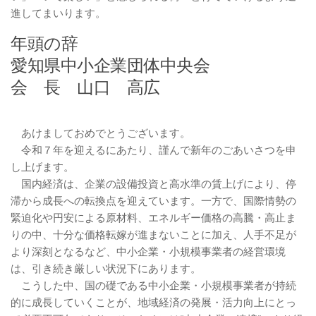
進してまいります。
年頭の辞
愛知県中小企業団体中央会
会 長 山口 高広
あけましておめでとうございます。
令和７年を迎えるにあたり、謹んで新年のごあいさつを申
し上げます。
国内経済は、企業の設備投資と高水準の賃上げにより、停
滞から成長への転換点を迎えています。一方で、国際情勢の
緊迫化や円安による原材料、エネルギー価格の高騰・高止ま
りの中、十分な価格転嫁が進まないことに加え、人手不足が
より深刻となるなど、中小企業・小規模事業者の経営環境
は、引き続き厳しい状況下にあります。
こうした中、国の礎である中小企業・小規模事業者が持続
的に成長していくことが、地域経済の発展・活力向上にとっ