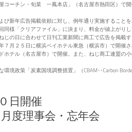
屋コーチン・旬菜 一鳳本店」（名古屋市熱田区）で開
よび新年広告掲載依頼に対し、例年通り実施することを
回同様「クリアファイル」に決まり、料金が値上がりし
ねじの日に合わせて日刊工業新聞に商工で広告を掲載す
年７月２５日に横浜ベイホテル東急（横浜市）で開催さ
ドホテル（名古屋市）で開催。また、ねじ商工連盟の小
素国境調整措置」（CBAM‥Carbon Border Adj
０日開催
1月度理事会・忘年会