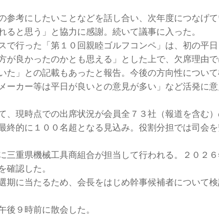
の参考にしたいことなどを話し合い、次年度につなげて
れると思う」と協力に感謝。続いて議事に入った。
スで行った「第１０回親睦ゴルフコンペ」は、初の平日
方が良かったのかとも思える」とした上で、欠席理由で
いた」との記載もあったと報告。今後の方向性について
メーカー等は平日が良いとの意見が多い」など活発に意
て、現時点での出席状況が会員全７３社（報道を含む）
最終的に１００名超となる見込み。役割分担では司会を
に三重県機械工具商組合が担当して行われる。２０２６
を確認した。
選期に当たるため、会長をはじめ幹事候補者について検
午後９時前に散会した。