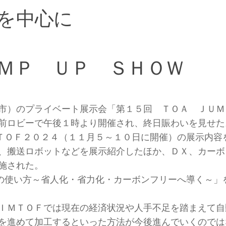
を中心に
ＭＰ ＵＰ ＳＨＯＷ
市）のプライベート展示会「第１５回 ＴＯＡ ＪＵＭ
前ロビーで午後１時より開催され、終日賑わいを見せた
ＴＯＦ２０２４（１１月５～１０日に開催）の展示内容
、搬送ロボットなどを展示紹介したほか、ＤＸ、カーボ
施された。
の使い方～省人化・省力化・カーボンフリーへ導く～」
ＩＭＴＯＦでは現在の経済状況や人手不足を踏まえて自
を進めて加工するといった方法が今後進んでいくのでは