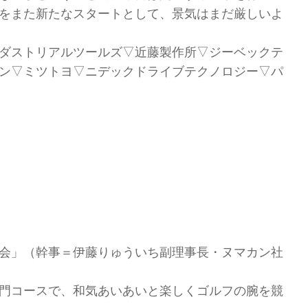
をまた新たなスタートとして、景気はまだ厳しいよ
ダストリアルツールズ▽近藤製作所▽ジーベックテ
ン▽ミツトヨ▽ニデックドライブテクノロジー▽パ
会」（幹事＝伊藤りゅういち副理事長・ヌマカン社
門コースで、和気あいあいと楽しくゴルフの腕を競