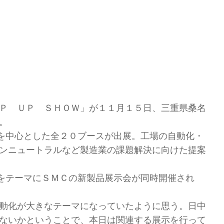
Ｐ ＵＰ ＳＨＯＷ」が１１月１５日、三重県桑名
。
を中心とした全２０ブースが出展。工場の自動化・
ンニュートラルなど製造業の課題解決に向けた提案
をテーマにＳＭＣの新製品展示会が同時開催され
動化が大きなテーマになっていたように思う。日中
ないかということで、本日は関連する展示を行って