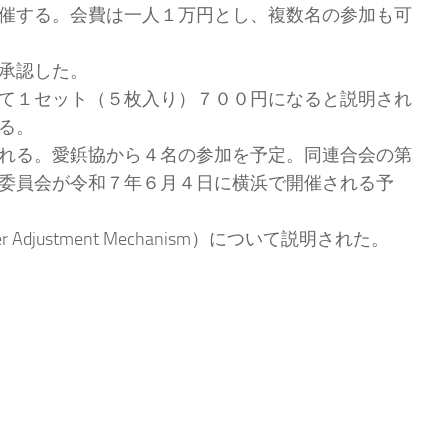
催する。会費は一人１万円とし、複数名の参加も可
承認した。
て１セット（５枚入り）７００円になると説明され
る。
れる。愛鋲協から４名の参加を予定。同連合会の第
委員会が令和７年６月４日に横浜で開催される予
ustment Mechanism）について説明された。