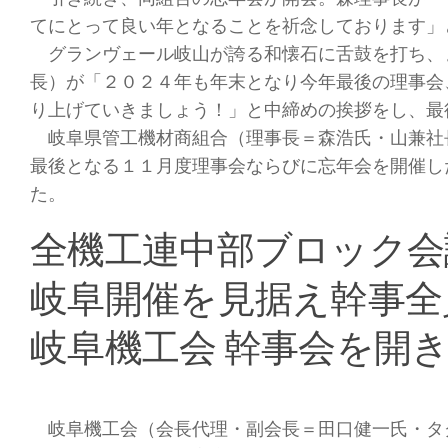
てにとって良い年となることを祈念しております」
グランヴェール岐山が誇る和懐石に舌鼓を打ち、
長）が「２０２４年も年末となり今年最後の理事会
り上げていきましょう！」と中締めの挨拶をし、最
岐阜県管工機材商組合（理事長＝森浩氏・山兼社
最後となる１１月度理事会ならびに忘年会を開催し
た。
全機工連中部ブロック会
岐阜開催を見据え幹事全
岐阜機工会 幹事会を開
岐阜機工会（会長代理・副会長＝田口健一氏・タ