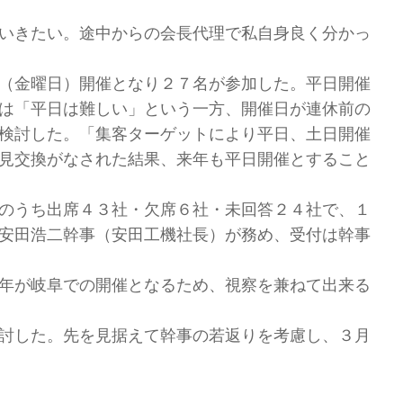
いきたい。途中からの会長代理で私自身良く分かっ
（金曜日）開催となり２７名が参加した。平日開催
は「平日は難しい」という一方、開催日が連休前の
検討した。「集客ターゲットにより平日、土日開催
見交換がなされた結果、来年も平日開催とすること
のうち出席４３社・欠席６社・未回答２４社で、１
安田浩二幹事（安田工機社長）が務め、受付は幹事
年が岐阜での開催となるため、視察を兼ねて出来る
討した。先を見据えて幹事の若返りを考慮し、３月