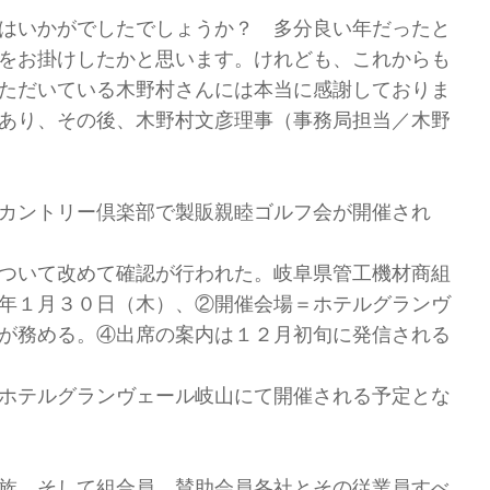
はいかがでしたでしょうか？ 多分良い年だったと
をお掛けしたかと思います。けれども、これからも
ただいている木野村さんには本当に感謝しておりま
あり、その後、木野村文彦理事（事務局担当／木野
カントリー倶楽部で製販親睦ゴルフ会が開催され
ついて改めて確認が行われた。岐阜県管工機材商組
年１月３０日（木）、②開催会場＝ホテルグランヴ
が務める。④出席の案内は１２月初旬に発信される
ホテルグランヴェール岐山にて開催される予定とな
族、そして組合員、賛助会員各社とその従業員すべ