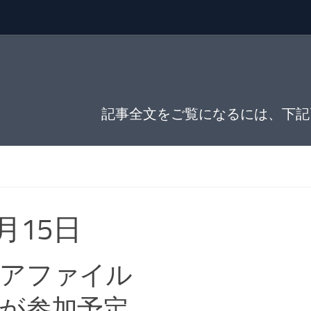
記事全文をご覧になるには、下記
月15日
リアファイル
が参加予定