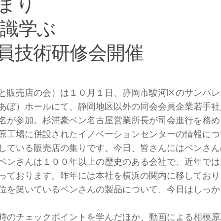
まり
識学ぶ
員技術研修会開催
と販売店の会）は１０月１日、静岡市駿河区のサンパレ
あぼ）ホールにて、静岡地区以外の同会会員企業若手社
名が参加。杉浦豪ベン名古屋営業所長が司会進行を務め
原工場に併設されたイノベーションセンターの情報につ
している販売店の集りです。今日、皆さんにはベンさん
ベンさんは１００年以上の歴史のある会社で、近年では
っております。昨年には本社を横浜の関内に移しており
位を築いているベンさんの製品について、今日はしっか
時のチェックポイントを学んだほか、動画による相模原