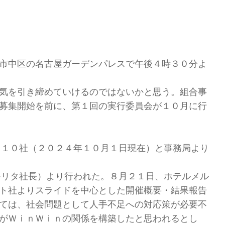
市中区の名古屋ガーデンパレスで午後４時３０分よ
気を引き締めていけるのではないかと思う。組合事
募集開始を前に、第１回の実行委員会が１０月に行
１１０社（２０２４年１０月１日現在）と事務局より
モリタ社長）より行われた。８月２１日、ホテルメル
ト社よりスライドを中心とした開催概要・結果報告
ては、社会問題として人手不足への対応策が必要不
がＷｉｎＷｉｎの関係を構築したと思われるとし