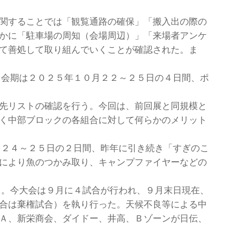
関することでは「観覧通路の確保」「搬入出の際の
かに「駐車場の周知（会場周辺）」「来場者アンケ
て善処して取り組んでいくことが確認された。ま
。会期は２０２５年１０月２２～２５日の４日間、ポ
先リストの確認を行う。今回は、前回展と同規模と
く中部ブロックの各組合に対して何らかのメリット
月２４～２５日の２日間、昨年に引き続き「すぎのこ
により魚のつかみ取り、キャンプファイヤーなどの
た。今大会は９月に４試合が行われ、９月末日現在、
合は棄権試合）を執り行った。天候不良等による中
Ａ、新栄商会、ダイドー、井高、Ｂゾーンが日伝、