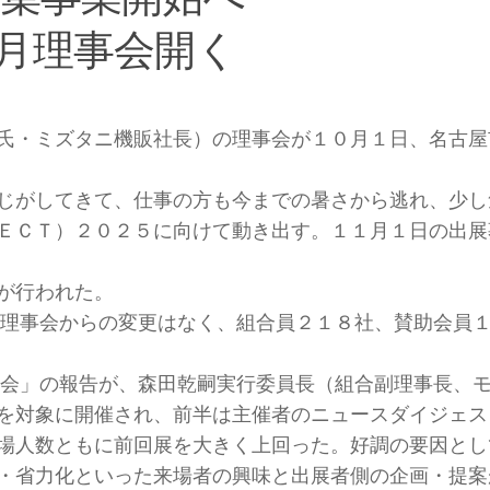
月理事会開く
氏・ミズタニ機販社長）の理事会が１０月１日、名古屋
じがしてきて、仕事の方も今までの暑さから逃れ、少し
ＥＣＴ）２０２５に向けて動き出す。１１月１日の出展
が行われた。
理事会からの変更はなく、組合員２１８社、賛助会員
会」の報告が、森田乾嗣実行委員長（組合副理事長、
を対象に開催され、前半は主催者のニュースダイジェス
場人数ともに前回展を大きく上回った。好調の要因とし
・省力化といった来場者の興味と出展者側の企画・提案