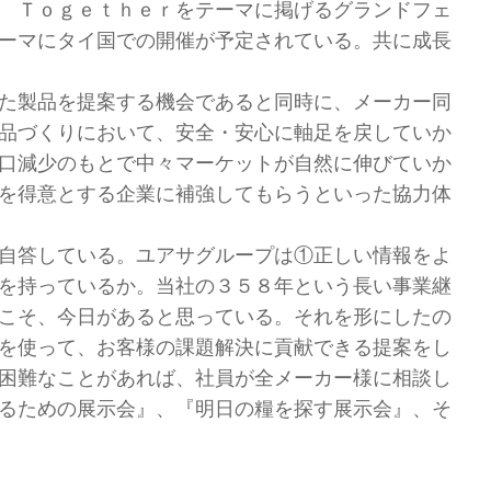
 Ｔｏｇｅｔｈｅｒをテーマに掲げるグランドフェ
ーマにタイ国での開催が予定されている。共に成長
た製品を提案する機会であると同時に、メーカー同
品づくりにおいて、安全・安心に軸足を戻していか
口減少のもとで中々マーケットが自然に伸びていか
を得意とする企業に補強してもらうといった協力体
自答している。ユアサグループは①正しい情報をよ
を持っているか。当社の３５８年という長い事業継
こそ、今日があると思っている。それを形にしたの
を使って、お客様の課題解決に貢献できる提案をし
困難なことがあれば、社員が全メーカー様に相談し
るための展示会』、『明日の糧を探す展示会』、そ