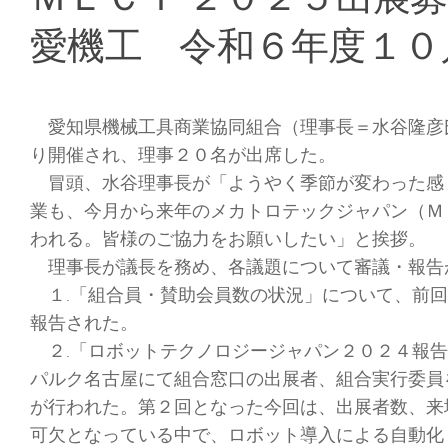
愛機工 令和６年度１０
愛知県機械工具商業協同組合（理事長＝水谷隆彦
り開催され、理事２０名が出席した。
冒頭、水谷理事長が「ようやく季節が変わった感
業も、今月から来年のメカトロテックジャパン（Ｍ
われる。皆様のご協力をお願いしたい」と挨拶。
理事長が議長を務め、各議題について審議・報告
１.「組合員・賛助会員数の状況」について、前回
報告された。
２.「ロボットテクノロジージャパン２０２４報告
パルク名古屋にて組合窓口の出展者、組合実行委員
が行われた。第２回となった今回は、出展者数、来
可欠となっている中で、ロボット導入による自動化