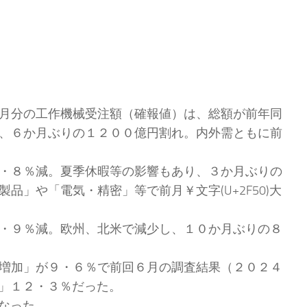
月分の工作機械受注額（確報値）は、総額が前年同
、６か月ぶりの１２００億円割れ。内外需ともに前
・８％減。夏季休暇等の影響もあり、３か月ぶりの
」や「電気・精密」等で前月￥文字(U+2F50)大
・９％減。欧州、北米で減少し、１０か月ぶりの８
増加」が９・６％で前回６月の調査結果（２０２４
少」１２・３％だった。
なった。