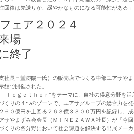
注回復は先送りか、緩やかなものになる可能性がある」
フェア２０２４
来場
に終了
支社長＝堂跡陽一氏）の販売店でつくる中部ユアサやま
示館で開催された。
 Ｔｏｇｅｔｈｅｒ”をテーマに、自社の得意分野を活
づくりの４つのゾーンで、ユアサグループの総合力を発
２６０億円を上回る２６３億３３００万円を記録し、成
アサやまずみ会会長（ＭＩＮＥＺＡＷＡ社長）が「今回
づくりの各分野において社会課題を解決する出展メーカ