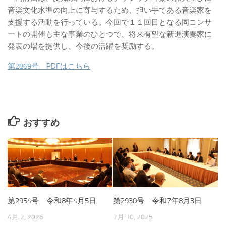
音楽文化水準の向上に寄与するため、担い手である音楽家を
支援する活動を行っている。今回で１１回目となる同コンサ
ートの開催も主な事業のひとつで、将来有望な新進演奏家に
発表の場を提供し、今後の活躍を奨励する。
第2869号 PDFはこちら
おすすめ
第2954号 令和8年4月5日
第2930号 令和7年8月3日
4月 2, 2026
7月 30, 2025